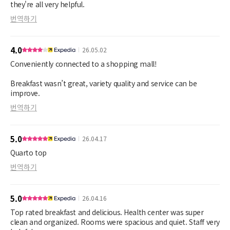
they're all very helpful.
번역하기
4.0
26.05.02
Conveniently connected to a shopping mall!
Breakfast wasn’t great, variety quality and service can be
improve.
번역하기
5.0
26.04.17
Quarto top
번역하기
5.0
26.04.16
Top rated breakfast and delicious. Health center was super
clean and organized. Rooms were spacious and quiet. Staff very