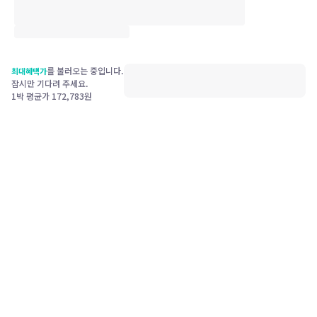
를 불러오는 중입니다.
최대혜택가
잠시만 기다려 주세요.
1박 평균가
172,783
원