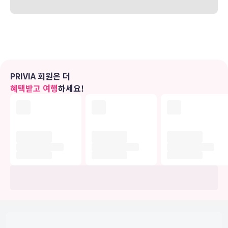
있습니다. 전용 욕실에는 무료 세면용품 및 헤어드라이어도 갖추어져
있습니다. 편의 시설/서비스로는 전화 외에 노트북 보관이 가능한 금고
및 책상도 있습니다.
편의 시설
마사지, 전신 트리트먼트 서비스, 얼굴 트리트먼트 서비스 등이 제공되
PRIVIA 회원은 더
는 풀서비스 스파에서 느긋한 시간을 즐기실 수 있습니다. 레크리에이
혜택받고 여행
하세요!
션 시설로는 실내 수영장, 사우나, 피트니스 센터 등이 있습니다. 이 호
텔에는 무료 무선 인터넷, 콘시어지 서비스 및 탁아 서비스(요금 별도)
도 편의 시설/서비스로 마련되어 있습니다.
식당
호텔의 레스토랑에서 맛있는 식사를 즐겨보세요. 또는 편하게 룸서비
스(이용 시간 제한)를 이용하실 수도 있습니다. 바/라운지에서는 음료
를 마시며 하루를 여유롭게 마무리하실 수 있어요. 아침 식사(유럽식)
를 매일 06:00 ~ 10:30에 유료로 이용하실 수 있습니다. LOCALIZE
비즈니스, 기타 편의시설
대표적인 편의 시설과 서비스로는 무료 유선 인터넷, 비즈니스 센터, 간
편 체크인 등이 있습니다. 베이징에서의 행사를 계획하시나요? 이 호텔