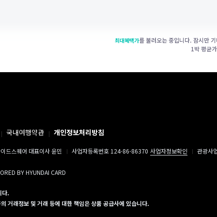
를 불러오는 중입니다. 잠시만 기
최대혜택가
1박 평균
국내여행약관
개인정보처리방침
이드스퀘어 대표이사 윤민
사업자등록번호 124-86-86370
사업자정보확인
관광사업자
SORED BY HYUNDAI CARD
니다.
 거래정보 및 거래 등에 대한 책임은 상품 공급사에 있습니다.