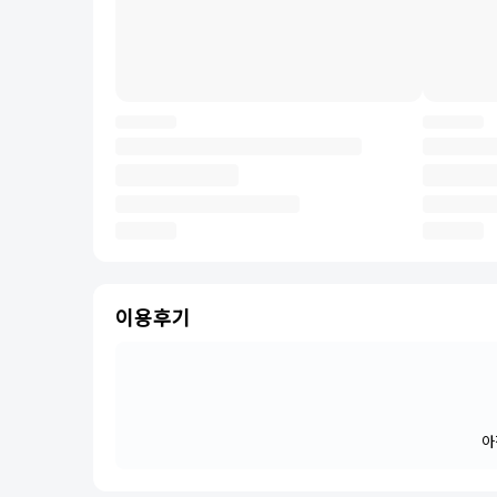
이용후기
아