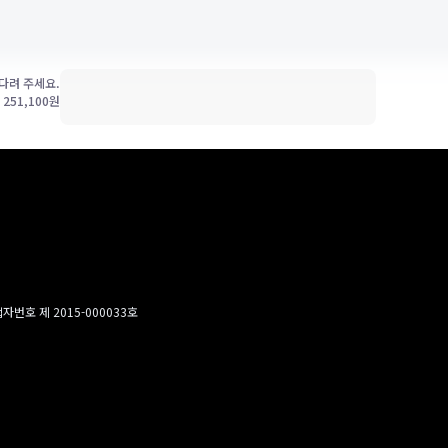
다려 주세요.
가
251,100
원
번호 제 2015-000033호