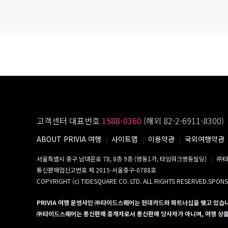
고객센터 대표번호
1588-0360
(해외 82-2-6911-8300)
ABOUT PRIVIA 여행
사이트맵
이용약관
국외여행약관
서울특별시 중구 남대문로 78, 8층 9층 (명동1가, 타임워크명동빌딩)
㈜타
통신판매업신고번호 제 2015-서울중구-0788호
COPYRIGHT (c) TIDESQUARE CO. LTD. ALL RIGHTS RESERVED.SPON
PRIVIA 여행 운영사인 ㈜타이드스퀘어는 현대카드와 파트너십을 맺고 있습
㈜타이드스퀘어는 통신판매 중개자로서 통신판매 당사자가 아니며, 여행 상품의