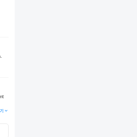
.
ant
기