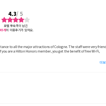
4.3
/ 5
호텔 투숙객이 남긴
45
개
의 이용후기가 있어요.
he major attractions of Cologne. The staff were very friendly
더보