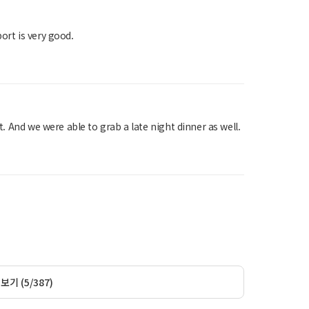
ort is very good.
t. And we were able to grab a late night dinner as well.
기 (5/387)