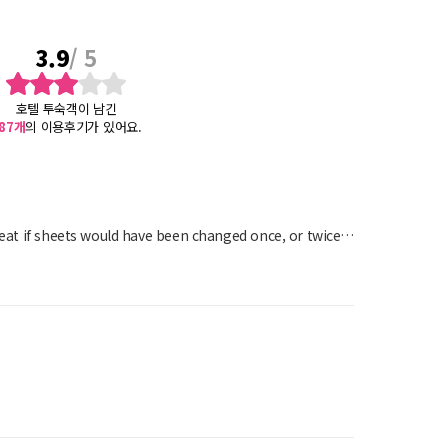
3.9
/ 5
호텔 투숙객이 남긴
87
개
의 이용후기가 있어요.
great if sheets would have been changed once, or twice…