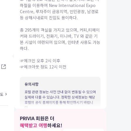
하철을 이용하여 New International Expo
Centre, 루자주이 금융지역, 인민광장, 남경로
등 상해시내로의 진입도 용이하다.
총 295개의 객실을 가지고 있으며, 커피,티메이
커와 드라이기, 전화기, 미니바, TV 와 같은 기
본 시설이 마련되어 있으며, 인터넷 사용도 가능
IA 여행
하다.
☞체크인 오후 2시 이후
☞체크아웃 정도 12시 이전
유의사항
호텔 관련 정보는 사전 안내 없이 변동될 수 있으며
도
실제와 다를 수 있습니다. 정확한 상세정보는 해당
호텔의 공식 홈페이지를 통해 확인하시기 바랍니
다.
PRIVIA 회원은 더
혜택받고 여행
하세요!
4.2
4.0
26.05.29