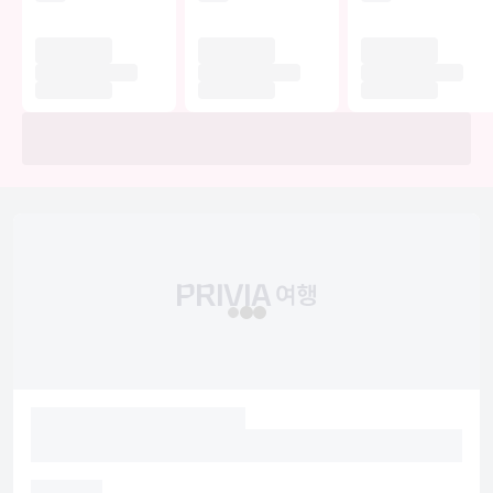
식당
이 호텔에는 2 개의 레스토랑이 있으며 이곳에서 식사를 간단히 해결하
실 수 있어요. 또는 편하게 객실에서 룸서비스(이용 시간 제한)를 이용
하실 수 있습니다. 아침 식사(뷔페)를 매일 유료로 이용하실 수 있습니
다.
비즈니스, 기타 편의시설
대표적인 편의 시설과 서비스로는 무료 유선 인터넷, 비즈니스 센터, 로
비의 무료 신문 등이 있습니다. 시설 내에서 무료 셀프 주차 이용이 가
능합니다.
유의사항
호텔 관련 정보는 사전 안내 없이 변동될 수 있으며 실제와 다를 수 있습니다.
정확한 상세정보는 해당 호텔의 공식 홈페이지를 통해 확인하시기 바랍니다.