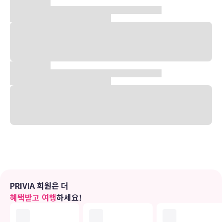
숙박 시설 위치
중산(둥취 가두)에 위치한 아가일 창장 호텔 중산의 경우 차로 5분 이
내 거리에 창장 워터 월드 및 Yangtze River Pinnacle 등이 있습니
다. 이 업스케일 호텔에서 주하이 국제 서킷까지는 30.3km 떨어져 있
으며, 5.3km 거리에는 지말링 공원도 있습니다.
객실
에어컨이 설치된 138개의 객실에는 미니바도 갖추어져 있어 편하게 머
무실 수 있습니다. 객실에 딸린 전용 발코니 또는 파티오에서 전망을 감
상하실 수 있습니다. 유선 및 무선 인터넷이 무료로 제공되며 케이블 채
널 프로그램도 구비되어 있어 지루하지 않게 시간을 보내실 수 있습니
다. 별도의 욕조 및 샤워 시설을 갖춘 전용 욕실에는 무료 세면용품 및
헤어드라이어도 마련되어 있습니다.
편의 시설
가족 중 누군가 골프 코스에서 골프를 즐기는 동안 나머지 가족들은 야
PRIVIA 회원은 더
외 수영장 또는 피트니스 센터 등의 다른 레크리에이션 시설을 이용하
혜택받고 여행
하세요!
실 수 있습니다. 이 호텔에는 이 밖에도 무료 무선 인터넷, 콘시어지 서
비스 및 리셉션 홀도 마련되어 있습니다.