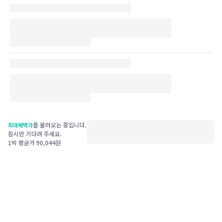
를 불러오는 중입니다.
최대혜택가
잠시만 기다려 주세요.
1박 평균가
90,044
원