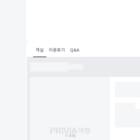
また宿泊したいと思います。
객실
이용후기
Q&A