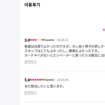
이용후기
4
3.0
26.05.11
客室は清潔でよかったのですが、少し狭く椅子が欲しかっ
スタッフはとてもよかったし、朝食もよかったです。
カードキイがないとエレベーターに乗ったりお風呂には
번역하기
5.0
26.05.06
また宿泊したいと思います。
번역하기