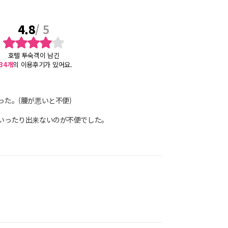
4.8
/ 5
호텔 투숙객이 남긴
34
개
의 이용후기가 있어요.
た。(腰が悪いと不便)
いったり出来ないのが不便でした。