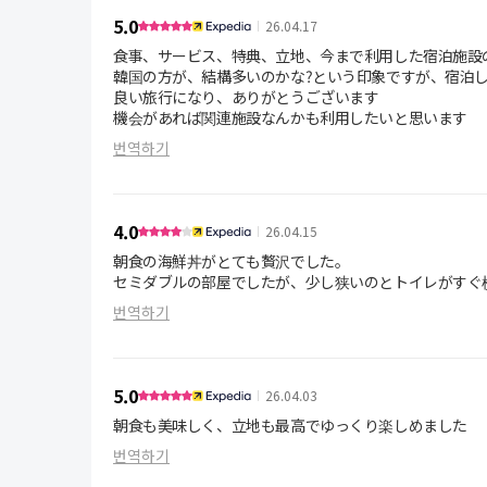
5.0
26.04.17
食事、サービス、特典、立地、今まで利用した宿泊施設
韓国の方が、結構多いのかな?という印象ですが、宿泊
良い旅行になり、ありがとうございます
機会があれば関連施設なんかも利用したいと思います
번역하기
4.0
26.04.15
朝食の海鮮丼がとても贅沢でした。
セミダブルの部屋でしたが、少し狭いのとトイレがすぐ
번역하기
5.0
26.04.03
朝食も美味しく、立地も最高でゆっくり楽しめました
번역하기