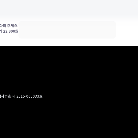
다려 주세요.
균가
22,900
원
번호 제 2015-000033호