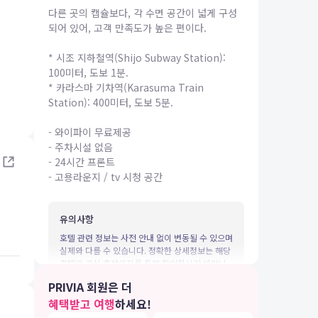
다른 곳의 캡슐보다, 각 수면 공간이 넓게 구성
되어 있어, 고객 만족도가 높은 편이다.
* 시조 지하철역(Shijo Subway Station):
100미터, 도보 1분.
* 카라스마 기차역(Karasuma Train
Station): 400미터, 도보 5분.
IA 여행
- 와이파이 무료제공
- 주차시설 없음
- 24시간 프론트
- 고용라운지 / tv 시청 공간
유의사항
호텔 관련 정보는 사전 안내 없이 변동될 수 있으며
실제와 다를 수 있습니다. 정확한 상세정보는 해당
호텔의 공식 홈페이지를 통해 확인하시기 바랍니
다.
PRIVIA 회원은 더
혜택받고 여행
하세요!