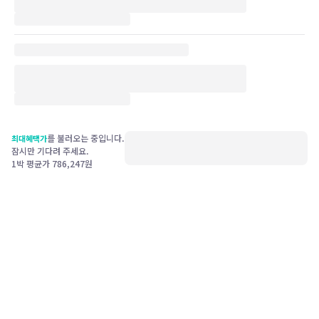
를 불러오는 중입니다.
최대혜택가
잠시만 기다려 주세요.
1박 평균가
786,247
원