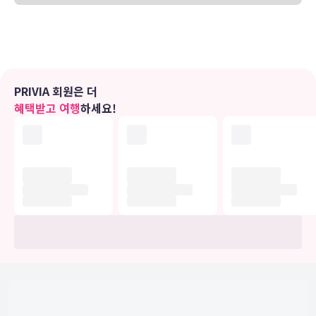
프로그램도 구비되어 있어 지루하지 않게 시간을 보내실 수 있습니다.
샤워기가 달린 욕조 시설을 갖춘 욕실에는 전신 욕조 및 고급 세면용품
도 마련되어 있습니다.
편의 시설
마사지, 전신 트리트먼트 서비스, 얼굴 트리트먼트 서비스 등이 제공되
PRIVIA 회원은 더
는 스파에서 럭셔리한 분위기를 맘껏 즐기실 수 있습니다. 헬스클럽, 실
혜택받고 여행
하세요!
내 수영장, 시즌별로 운영되는 야외 수영장 등의 레크리에이션 시설에
확실히 만족하실 것입니다. 이 호텔에는 무료 무선 인터넷, 콘시어지 서
비스, 탁아 서비스(요금 별도) 등도 마련되어 있습니다.
식당
이 호텔에는 20 개의 레스토랑 및 10 커피숍/카페 등이 있으며 이곳에
서 간단한 식사 또는 스낵을 즐기실 수 있어요. 또는 편하게 객실에서
룸서비스를 이용하실 수 있습니다. 6 개의 바/라운지에서는 시원한 음
료를 마시며 느긋한 시간을 보내실 수 있어요. 아침 식사(뷔페)가 매일
07:00 ~ 10:00에 무료로 제공됩니다.
비즈니스, 기타 편의시설
대표적인 편의 시설과 서비스로는 무료 유선 인터넷, 비즈니스 센터, 로
비의 무료 신문 등이 있습니다. 고객께서는 별도 요금으로 왕복 공항 셔