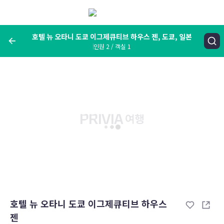
메
뉴
보
기
호텔 뉴 오타니 도쿄 이그제큐티브 하우스 젠, 도쿄, 일본
인원 2 / 객실 1
여행지, 숙소명, 랜드마크
호텔 뉴 오타니 도쿄 이그제큐티브 하우스 젠, 도쿄, 일본
숙박날짜
인원 / 객실
성인 2명, 아동 0명 / 객실 1개
변경한 조건으로 검색
호텔 뉴 오타니 도쿄 이그제큐티브 하우스
젠