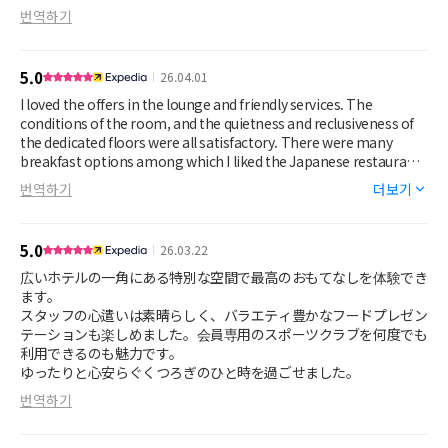
번역하기
5.0
26.04.01
I loved the offers in the lounge and friendly services. The
conditions of the room, and the quietness and reclusiveness of
the dedicated floors were all satisfactory. There were many
breakfast options among which I liked the Japanese restaurant
which has a splendid view over the garden and falls.
번역하기
더보기
5.0
26.03.22
広いホテルの一角にある特別な空間で最高のおもてなしを体験でき
ます。
スタッフの心遣いは素晴らしく、バラエティ豊かなフードプレゼン
テーションも楽しめました。会員専用のスポーツクラブを何度でも
利用できるのも魅力です。
ゆったりと心安らぐくつろぎのひと時を過ごせました。
번역하기