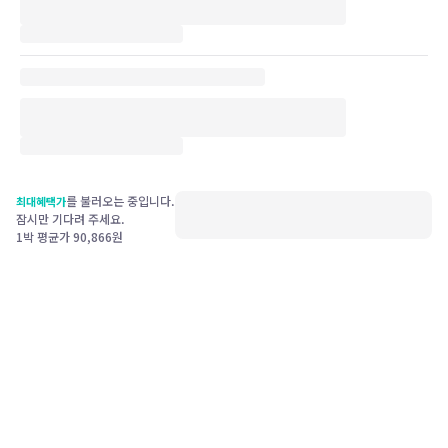
를 불러오는 중입니다.
최대혜택가
잠시만 기다려 주세요.
1박 평균가
90,866
원