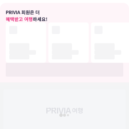
이 금연 호텔의 경우 2012년에 지어졌습니다.
PRIVIA 회원은 더
식당
혜택받고 여행
하세요!
그린 월드 지안페이에 있는 레스토랑에서 만족스러운 식사를 즐겨보세
요. 아침 식사(현지식)를 매일 07:00 ~ 10:00에 유료로 이용하실 수 있
습니다.
비즈니스, 기타 편의시설
대표적인 편의 시설과 서비스로는 24시간 운영되는 프런트 데스크, 다
국어 구사 가능 직원, 짐 보관 등이 있습니다.
유의사항
호텔 관련 정보는 사전 안내 없이 변동될 수 있으며 실제와 다를 수 있습니다.
정확한 상세정보는 해당 호텔의 공식 홈페이지를 통해 확인하시기 바랍니다.