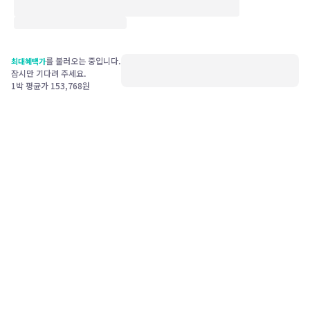
를 불러오는 중입니다.
최대혜택가
잠시만 기다려 주세요.
1박 평균가
153,768
원