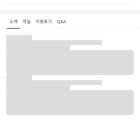
ゆで卵はAJINOMOTO
メしたい。
소개
객실
이용후기
Q&A
グリーンワールドホテル
あるね。
他も気になる。
숙박 시설 위치
타이베이 중심에 자리한 그린 월드 지안페이에 머무실 경우 차로 5분
정도 이동하면 타이베이 101 및 타이베이 아레나에 가실 수 있습니다.
이 호텔에서 스린 야시장까지는 5.7km 떨어져 있으며, 2.5km 거리에
는 닝샤 야시장도 있습니다.
객실
에어컨이 설치된 68개의 객실에는 냉장고 및 LCD TV도 갖추어져 있
어 편하게 머무실 수 있습니다. 유선 및 무선 인터넷이 무료로 제공되며
케이블 채널 프로그램도 구비되어 있어 지루하지 않게 시간을 보내실
수 있습니다. 전용 욕실에는 비데 및 헤어드라이어도 갖추어져 있습니
다. 편의 시설/서비스로는 전화 외에 금고 및 책상도 있습니다.
편의 시설