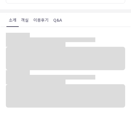
소개
객실
이용후기
Q&A
숙박 시설 위치
도쿄 중심에 자리한 아파 호텔 시부야 도겐자카우에에 머무실 경우 10
분 정도 걸으면 시부야 109 빌딩 및 분카무라에 가실 수 있습니다. 이
호텔에서 하치코 기념상까지는 0.9km 떨어져 있으며, 0.9km 거리에
는 시부야 교차로도 있습니다.
객실
에어컨이 설치된 173개의 객실에는 냉장고 및 평면 TV도 갖추어져 있
어 편하게 머무실 수 있습니다. 유선 및 무선 인터넷이 무료로 제공되며
디지털 채널 프로그램도 구비되어 있어 지루하지 않게 시간을 보내실
수 있습니다. 샤워기가 달린 욕조 시설을 갖춘 전용 욕실에는 전신 욕조
및 무료 세면용품도 마련되어 있습니다. 편의 시설/서비스로는 전화 외
에 책상 및 무료 신문도 있습니다.