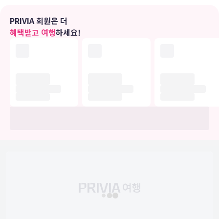
편의 시설
무료 무선 인터넷 및 자판기 등의 편의 시설/서비스를 이용하실 수 있
PRIVIA 회원은 더
습니다.
혜택받고 여행
하세요!
식당
아파 호텔 시부야 도겐자카우에의 숙박 고객을 위해 서비스를 제공하
는 コメダ珈琲店에서 만족스러운 식사를 즐겨보세요. 아침 식사(유럽
식)를 매일 07:00 ~ 11:00에 유료로 이용하실 수 있습니다.
비즈니스, 기타 편의시설
대표적인 편의 시설과 서비스로는 무료 유선 인터넷, 간편 체크아웃, 로
비의 무료 신문 등이 있습니다. 시설 내에서 셀프 주차(요금 별도) 이용
이 가능합니다.
유의사항
호텔 관련 정보는 사전 안내 없이 변동될 수 있으며 실제와 다를 수 있습니다.
정확한 상세정보는 해당 호텔의 공식 홈페이지를 통해 확인하시기 바랍니다.