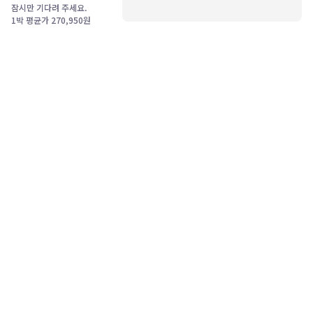
잠시만 기다려 주세요.
1박 평균가
270,950
원