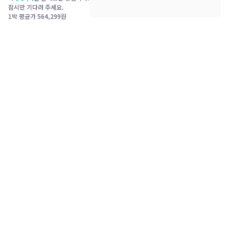
잠시만 기다려 주세요.
1박 평균가
564,299
원