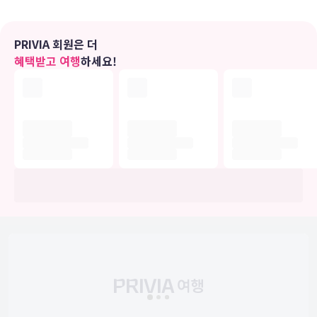
편의 시설
24시간 피트니스 센터 같은 레크리에이션 시설 외에 무선 인터넷(요금
PRIVIA 회원은 더
별도), TV(공용 구역) 등의 기타 편의 시설/서비스를 이용하실 수 있습
혜택받고 여행
하세요!
니다.
식당
시설 내에 위치한 커피숍 Tudor City Marketplace에서 미국 요리를
즐겨보세요. 여기에는 다양한 음료가 제공되는 바/라운지도 갖춰져 있
죠. 이용 가능한 또 다른 다이닝 옵션으로는 커피숍/카페 등이 있습니
다. 아침 식사(테이크아웃)를 매일 07:00 ~ 13:00에 유료로 이용하실
수 있습니다.
비즈니스, 기타 편의시설
대표적인 편의 시설과 서비스로는 리무진/타운카 서비스, 컴퓨터 스테
이션, 간편 체크아웃 등이 있습니다. 뉴욕에서의 행사를 계획하시나요?
이 호텔에는 컨퍼런스 공간 및 회의실 등으로 구성된 37 제곱미터 크기
의 공간이 마련되어 있습니다.
유의사항