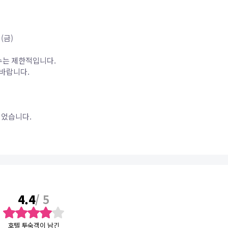
 (금)
 수는 제한적입니다.
 바랍니다.
되었습니다.
별도 부과하는 호텔들이 있습니다.박당 호텔에 직접 지불하는 방식으로 호텔 시설
므로 이 점 미리 양해바랍니다.
4.4
/ 5
호텔 투숙객이 남긴