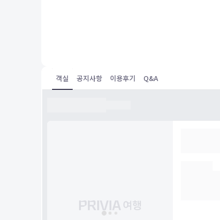
Everything was great
객실
공지사항
이용후기
Q&A