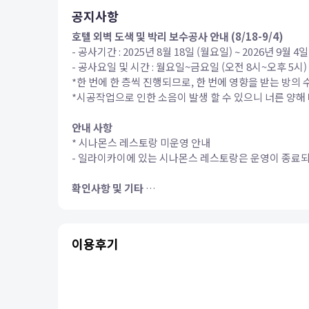
공지사항
호텔 외벽 도색 및 박리 보수공사 안내 (8/18-9/4)
- 공사기간 : 2025년 8월 18일 (월요일) ~ 2026년 9월 4일
- 공사요일 및 시간 : 월요일~금요일 (오전 8시~오후 5시)
*한 번에 한 층씩 진행되므로, 한 번에 영향을 받는 방의
*시공작업으로 인한 소음이 발생 할 수 있으니 너른 양해
안내 사항
* 시나몬스 레스토랑 미운영 안내
- 일라이카이에 있는 시나몬스 레스토랑은 운영이 종료
확인사항 및 기타
* Hawaii 지역에는 리조트피(Resort Fee)를 
일부가 포함되어 있습니다.
※ 상기의 요금과 내용은 예고없이 변경되는 경우가 있으
이용후기