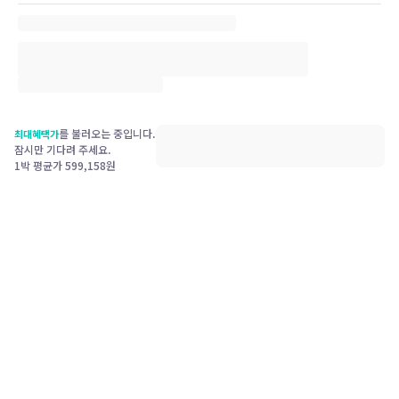
를 불러오는 중입니다.
최대혜택가
잠시만 기다려 주세요.
1박 평균가
599,158
원