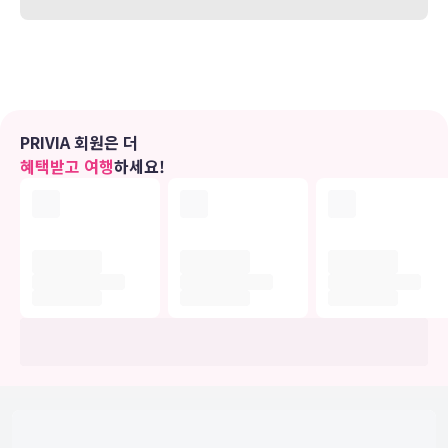
비되어 있어 지루하지 않게 시간을 보내실 수 있습니다. 별도의 욕조 및
샤워 시설을 갖춘 전용 욕실에는 무료 세면용품 및 헤어드라이어도 마
련되어 있습니다. 편의 시설/서비스로는 전화 외에 노트북 보관이 가능
한 금고 및 책상도 있습니다.
편의 시설
PRIVIA 회원은 더
마사지, 전신 트리트먼트 서비스, 얼굴 트리트먼트 서비스 등이 제공되
혜택받고 여행
하세요!
는 스파에서 럭셔리한 분위기를 맘껏 즐기실 수 있습니다. 레크리에이
션 시설로는 24시간 헬스클럽, 실내 수영장, 온수 욕조 등이 있습니다.
이 호텔에는 무료 무선 인터넷, 콘시어지 서비스 및 탁아 서비스(요금
별도)도 편의 시설/서비스로 마련되어 있습니다.
식당
이 호텔에는 3 개의 레스토랑이 있으며 이중 하나인 Brasserie
Quarré에서 프랑스 요리를 즐기실 수 있습니다. 또는 편하게 객실에서
24시간 룸서비스를 이용하실 수 있어요. 커피숍/카페에서는 스낵이 제
공됩니다. 풀사이드 바 또는 2 개의 바/라운지에서는 시원한 음료를 마
시며 느긋한 시간을 보내실 수 있어요. 아침 식사(뷔페)가 주중 06:30
~ 10:30 및 주말 06:30 ~ 정오에 유료로 제공됩니다.