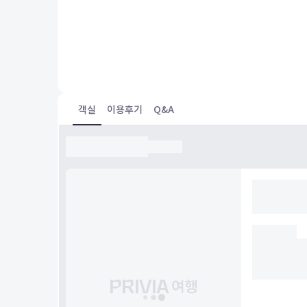
투숙일 :
24.12.02
Standard Twin Room, Non Smoking
위치 정말 좋아용!!!!
객실
이용후기
Q&A