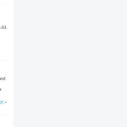
니다.
and
a
기