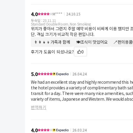
4.0
M****
24.10.15
투숙일 :
23.11.11
Standard Double Room, Non Smoking
위치가 좋아서 그런지 주말 예약 비용이 비싸게 이용 했지만 
단. 객실 크기가 비교적 작은 편입니다.
👨‍👩‍👧‍👦가족과 함께
🍽조식이 맛있어요
🪥편의용품
후기가 도움이 되셨나요?
0
5.0
26.04.24
We had an excellent stay and highly recommend this ho
the hotel provides a variety of complimentary bath salts
transit for a day. There were many nice amenities, such
variety of items, Japanese and Western. We would abso
번역하기
4.0
26.03.24