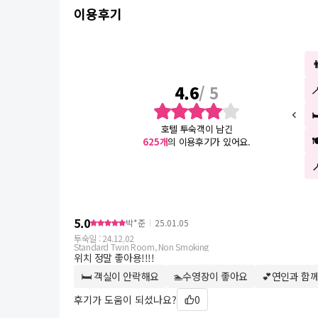
이용후기

4.6
/ 5
호텔 투숙객이 남긴
625
개
의 이용후기가 있어요.
5.0
박*준
25.01.05
투숙일 :
24.12.02
Standard Twin Room, Non Smoking
위치 정말 좋아용!!!!
🛏 객실이 안락해요
🏊수영장이 좋아요
💕연인과 함
후기가 도움이 되셨나요?
0