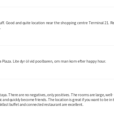
uff. Good and quite location near the shopping centre Terminal 21. Re
.
na Plaza. Lite dyr öl vid poolbaren, om man kom efter happy hour.
ttaya. There are no negatives, only positives. The rooms are large, well-
 and quickly become friends. The location is great if you want to be in 
reakfast buffet and connected restaurant are excellent.