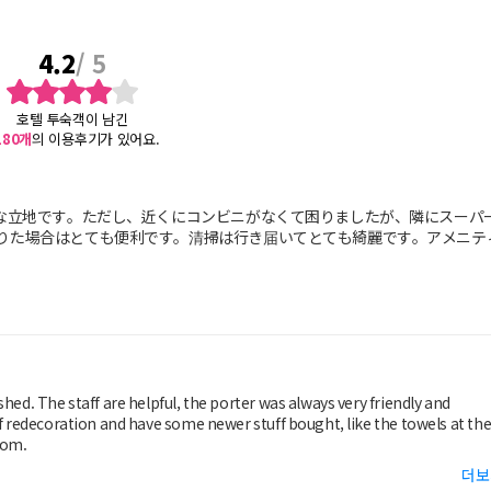
4.2
/ 5
호텔 투숙객이 남긴
180
개
의 이용후기가 있어요.
利な立地です。ただし、近くにコンビニがなくて困りましたが、隣にスーパ
りた場合はとても便利です。清掃は行き届いてとても綺麗です。アメニテ
hed. The staff are helpful, the porter was always very friendly and
of redecoration and have some newer stuff bought, like the towels at th
oom.
더보