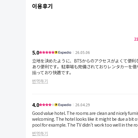
이용후기
2
5.0
26.05.06
立地を決めたように、BTSからのアクセスがよくて便
あり便利です。駐車場も完備されておりレンタカーを借
揃っており快適です。
번역하기
4.0
26.04.29
Good value hotel. The rooms are clean and nicely furnis
welcoming. The hotel looks like it might be due a bit 
pool for example. The TV didn't work too well in the r
번역하기