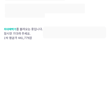
를 불러오는 중입니다.
최대혜택가
잠시만 기다려 주세요.
1박 평균가
441,779
원