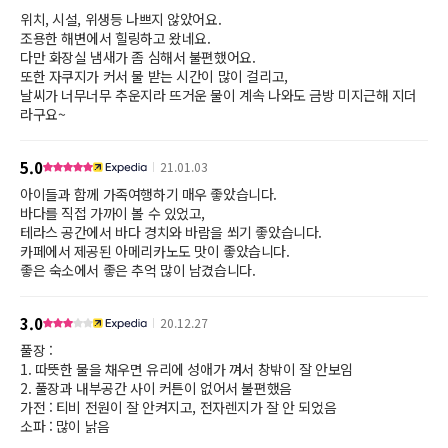
위치, 시설, 위생등 나쁘지 않았어요.
조용한 해변에서 힐링하고 왔네요.
다만 화장실 냄새가 좀 심해서 불편했어요.
또한 자쿠지가 커서 물 받는 시간이 많이 걸리고,
날씨가 너무너무 추운지라 뜨거운 물이 계속 나와도 금방 미지근해 지더
5.0
21.01.03
아이들과 함께 가족여행하기 매우 좋았습니다.
바다를 직접 가까이 볼 수 있었고,
테라스 공간에서 바다 경치와 바람을 쐬기 좋았습니다.
카페에서 제공된 아메리카노도 맛이 좋았습니다.
좋은 숙소에서 좋은 추억 많이 남겼습니다.
3.0
20.12.27
풀장 :
1. 따뜻한 물을 채우면 유리에 성애가 껴서 창밖이 잘 안보임
2. 풀장과 내부공간 사이 커튼이 없어서 불편했음
가전 : 티비 전원이 잘 안켜지고, 전자렌지가 잘 안 되었음
소파 : 많이 낡음