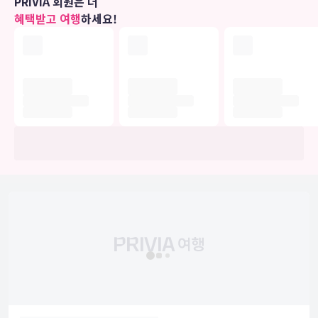
PRIVIA 회원은 더
수 있습니다.
혜택받고 여행
하세요!
비즈니스, 기타 편의시설
직원이 있는 프런트 데스크는 정해진 시간에 운영됩니다. 시설 내에서
무료 셀프 주차 이용이 가능합니다.
유의사항
호텔 관련 정보는 사전 안내 없이 변동될 수 있으며 실제와 다를 수 있습니다.
정확한 상세정보는 해당 호텔의 공식 홈페이지를 통해 확인하시기 바랍니다.