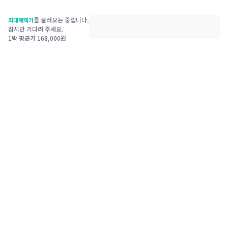
를 불러오는 중입니다.
최대혜택가
잠시만 기다려 주세요.
1박 평균가
168,000
원