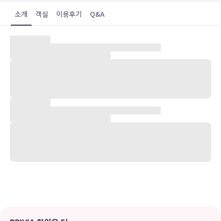
소개
객실
이용후기
Q&A
숙박 시설 위치
강릉에 위치한 강릉 풀빌라케이에 머무실 경우 차로 10분 정도 이동하
면 경포대 및 주문진항에 가실 수 있습니다. 이 해변 콘도에서 경포 해
변까지는 7km 떨어져 있으며, 10.9km 거리에는 주문진 해변도 있습
니다.
객실
11개 객실에는 대용량 냉장고 및 쿡탑 등이 갖추어진 간이 주방도 있어
편하게 머무실 수 있습니다. 무료 무선 인터넷을 이용하실 수 있으며 케
이블 채널 프로그램 시청이 가능한 평면 TV가 구비되어 있어 지루하지
않게 시간을 보내실 수 있습니다. 편의 시설/서비스로는 전자레인지 및
전기 주전자 등이 있으며 객실 정돈 서비스는 정해진 횟수로 제공됩니
다.
편의 시설
무료 무선 인터넷 및 바비큐 그릴 등의 편의 시설/서비스를 이용하실