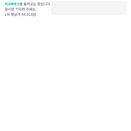
를 불러오는 중입니다.
최대혜택가
잠시만 기다려 주세요.
1박 평균가
94,910
원