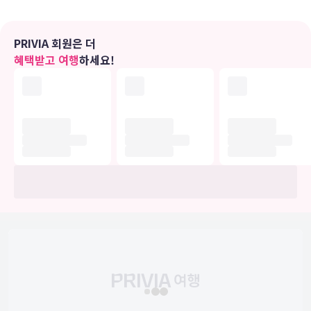
편의 시설
실내 수영장 같은 레크리에이션 시설을 이용하거나 테라스에서 전망을
PRIVIA 회원은 더
즐기실 수 있습니다. 이 호텔에는 무료 무선 인터넷 및 콘시어지 서비스
혜택받고 여행
하세요!
도 마련되어 있습니다.
식당
아침 식사(주문 요리)를 매일 07:30 ~ 11:00에 유료로 이용하실 수 있
습니다.
비즈니스, 기타 편의시설
대표적인 편의 시설과 서비스로는 비즈니스 센터, 24시간 운영되는 프
런트 데스크, 짐 보관 등이 있습니다. 시설 내에서 무료 셀프 주차 이용
이 가능합니다.
유의사항
호텔 관련 정보는 사전 안내 없이 변동될 수 있으며 실제와 다를 수 있습니다.
정확한 상세정보는 해당 호텔의 공식 홈페이지를 통해 확인하시기 바랍니다.