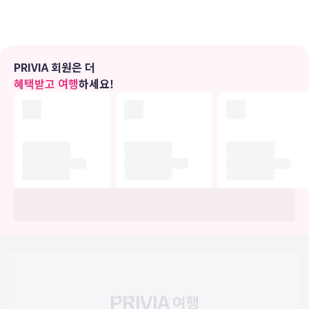
■ Standard Family Room : 25 sqm, 퀸 베드 2개
■ Deluxe Double Room : 23 sqm, 퀸 베드 1개
■ Deluxe Double Room with Balcony : 25 sqm, 퀸 베드 1개
☞ 체크인 오후 2시 이후 / 체크아웃 정오 12시 이전
PRIVIA 회원은 더
☞ 호텔 내 Wi-Fi 무료
혜택받고 여행
하세요!
유의사항
호텔 관련 정보는 사전 안내 없이 변동될 수 있으며 실제와 다를 수 있습니다.
정확한 상세정보는 해당 호텔의 공식 홈페이지를 통해 확인하시기 바랍니다.