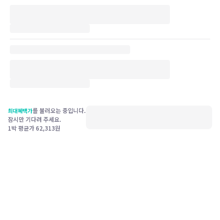
를 불러오는 중입니다.
최대혜택가
잠시만 기다려 주세요.
1박 평균가
62,313
원