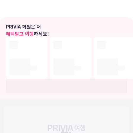
시내 통화 서비스가 지원되는 전화도 있습니다.
편의 시설
야외 수영장, 온수 욕조, 24시간 피트니스 센터 등의 레크리에이션 시
PRIVIA 회원은 더
설을 십분 활용하시기 바랍니다. 이 호텔에는 콘시어지 서비스, 바비큐
혜택받고 여행
하세요!
그릴, 연회장 등도 마련되어 있습니다.
식당
홀리데이 인 익스프레스 호텔 앤드 스위트 헨더슨 바이 IHG의 숙박 고
객을 위해 서비스를 제공하는 스낵바/델리에서는 간단한 식사가 가능
합니다. 아침 식사(유럽식)가 매일 07:30 ~ 09:30에 무료로 제공됩니
다.
비즈니스, 기타 편의시설
대표적인 편의 시설과 서비스로는 24시간 운영 비즈니스 센터, 간편 체
크아웃, 로비의 무료 신문 등이 있습니다. 시설 내에서 셀프 주차(요금
별도) 이용이 가능합니다.
유의사항
호텔 관련 정보는 사전 안내 없이 변동될 수 있으며 실제와 다를 수 있습니다.