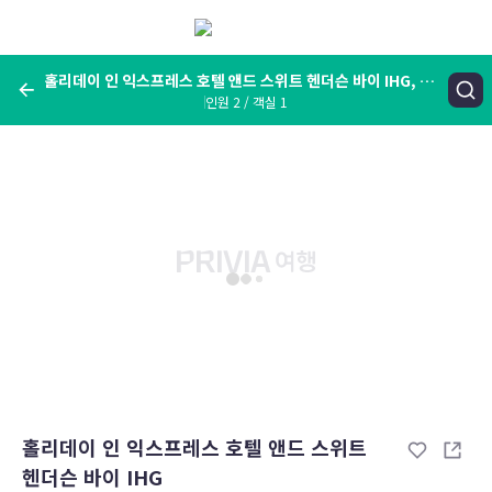
메
뉴
보
기
홀리데이 인 익스프레스 호텔 앤드 스위트 헨더슨 바이 IHG, 핸더
슨 (NV), 미국
인원 2 / 객실 1
여행지, 숙소명, 랜드마크
홀리데이 인 익스프레스 호텔 앤드 스위트 헨더슨 바이 IHG, 핸더슨
(NV), 미국
숙박날짜
인원 / 객실
성인 2명, 아동 0명 / 객실 1개
변경한 조건으로 검색
홀리데이 인 익스프레스 호텔 앤드 스위트
헨더슨 바이 IHG