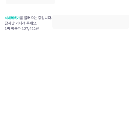
를 불러오는 중입니다.
최대혜택가
잠시만 기다려 주세요.
1박 평균가
127,422
원