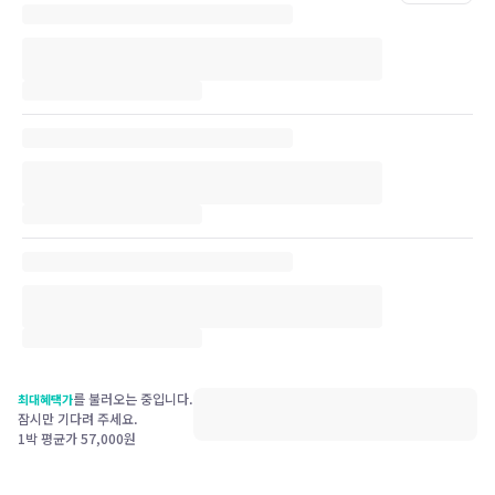
를 불러오는 중입니다.
최대혜택가
잠시만 기다려 주세요.
1박 평균가
57,000
원