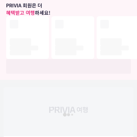
호텔 관련 정보는 사전 안내 없이 변동될 수 있으며 실제와 다를 수 있습니다.
PRIVIA 회원은 더
정확한 상세정보는 해당 호텔의 공식 홈페이지를 통해 확인하시기 바랍니다.
혜택받고 여행
하세요!