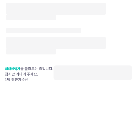
를 불러오는 중입니다.
최대혜택가
잠시만 기다려 주세요.
1박 평균가
0
원