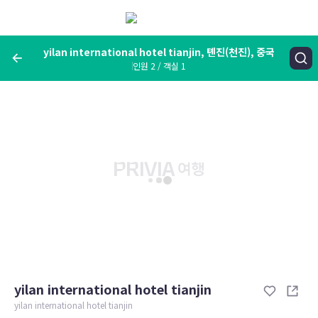
메
뉴
보
기
yilan international hotel tianjin, 톈진(천진), 중국
인원 2 / 객실 1
여행지, 숙소명, 랜드마크
yilan international hotel tianjin, 톈진(천진), 중국
숙박날짜
인원 / 객실
성인 2명, 아동 0명 / 객실 1개
변경한 조건으로 검색
yilan international hotel tianjin
yilan international hotel tianjin