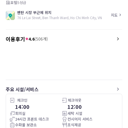
호텔
5
성급
벤탄 시장 부근에 위치
지도
76 Le Lai Street, Ben Thanh Ward, Ho Chi Minh City, VN
이용후기
4.6
(
506
개)
5.0
5.0
26.05.07
Great
Nice friendly and excellen
주요 시설/서비스
체크인
체크아웃
14:00
12:00
회의실
세탁 시설
24시간 프론트 데스크
컨시어지 서비스
수화물 보관소
조식제공