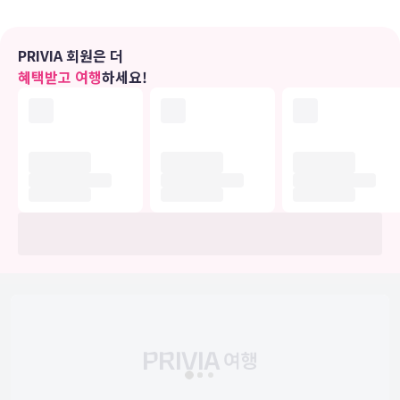
편의 시설
야외 수영장, 2 개 야외 피클볼 코트, 피트니스 센터 등의 레크리에이션
시설을 즐기실 수 있습니다. 이 호텔에는 이 밖에도 무료 무선 인터넷,
PRIVIA 회원은 더
콘시어지 서비스 및 웨딩 서비스도 마련되어 있습니다.
혜택받고 여행
하세요!
식당
이 호텔에는 2 개의 레스토랑이 있으며 이중 하나인 Parkview
Restaurant에서 식사를 간단히 해결하실 수 있습니다. 또는 편하게
객실에서 24시간 룸서비스를 이용하실 수 있어요. 커피숍/카페에서는
스낵이 제공됩니다. 풀사이드 바 또는 2 개의 바/라운지에서는 시원한
음료를 마시며 느긋한 시간을 보내실 수 있어요. 아침 식사(뷔페)를 매
일 06:00 ~ 10:30에 유료로 이용하실 수 있습니다.
비즈니스, 기타 편의시설
대표적인 편의 시설과 서비스로는 리무진/타운카 서비스, 간편 체크아
웃, 드라이클리닝/세탁 서비스 등이 있습니다. 이 호텔의 행사 시설은
컨퍼런스 센터 및 6 개 회의실 등으로 구성되어 있습니다. 고객께서는
별도 요금으로 왕복 공항 셔틀(24시간 운행) 서비스를 이용하실 수 있
고, 시설 내에서 셀프 주차(요금 별도)도 가능합니다.