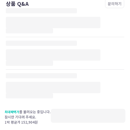
상품 Q&A
문의하기
를 불러오는 중입니다.
최대혜택가
잠시만 기다려 주세요.
1박 평균가
152,904
원