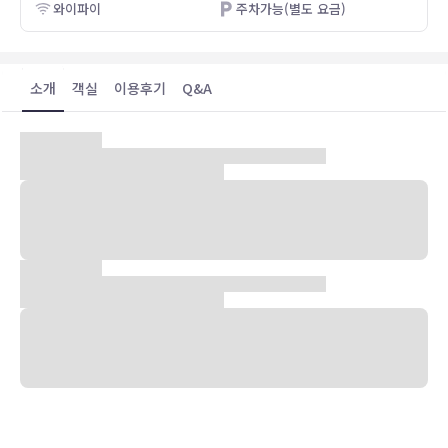
와이파이
주차가능(별도 요금)
소개
객실
이용후기
Q&A
숙박 시설 위치
뉴 월드 사이공 호텔의 경우 호치민 중심에 있으며 걸어서 5분 이내에
9월 23일 공원 및 벤탄 시장에 가실 수 있습니다. 이 럭셔리 호텔에서
부이 뷔엔 위킹 스트리트까지는 0.4km 떨어져 있으며, 0.8km 거리에
는 타오단 공원도 있습니다.
객실
에어컨이 설치된 530개의 객실에는 LCD TV도 갖추어져 있어 편하게
머무실 수 있습니다. 유선 및 무선 인터넷이 무료로 제공되며 디지털 채
널 프로그램도 구비되어 있어 지루하지 않게 시간을 보내실 수 있습니
다. 욕실에는 샤워, 무료 세면용품, 헤어드라이어 등이 마련되어 있습니
다. 편의 시설/서비스로는 전화 외에 금고 및 책상도 있습니다.