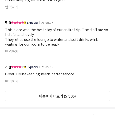
번역하기
5.0
26.05.06
This place was the best stay of our entire trip. The staff are so
helpful and lovely.
They let us use the lounge to water and soft drinks while
waiting for our room to be ready
번역하기
4.0
26.05.03
Great. Housekeeping needs better service
번역하기
이용후기 더보기 (5/506)