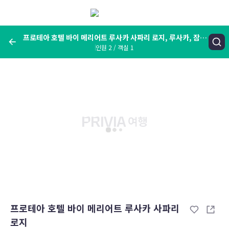
메
뉴
보
기
프로테아 호텔 바이 메리어트 루사카 사파리 로지, 루사카, 잠비
인원 2 / 객실 1
아
여행지, 숙소명, 랜드마크
프로테아 호텔 바이 메리어트 루사카 사파리 로지, 루사카, 잠비아
숙박날짜
인원 / 객실
성인 2명, 아동 0명 / 객실 1개
변경한 조건으로 검색
프로테아 호텔 바이 메리어트 루사카 사파리
로지