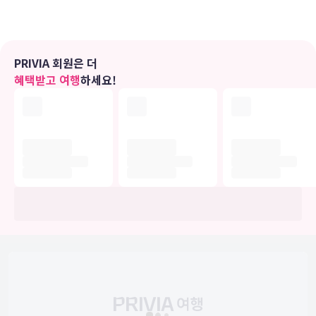
별도의 욕조 및 샤워 시설을 갖춘 전용 욕실에는 무료 세면용품 및 헤어
드라이어도 마련되어 있습니다.
편의 시설
PRIVIA 회원은 더
야외 수영장 등의 레크리에이션 시설을 이용하거나 테라스 및 정원 전
혜택받고 여행
하세요!
망을 즐기실 수 있습니다. 이 호텔에는 이 밖에도 무료 무선 인터넷 및
웨딩 서비스도 마련되어 있습니다.
식당
프로테아 호텔 바이 메리어트 루사카 사파리 로지에 있는 레스토랑에
서 만족스러운 식사를 즐겨보세요. 바/라운지에서는 좋아하는 음료를
마시며 갈증을 해소하실 수 있어요.
비즈니스, 기타 편의시설
대표적인 편의 시설과 서비스로는 비즈니스 센터, 드라이클리닝/세탁
서비스, 24시간 운영되는 프런트 데스크 등이 있습니다. 이 호텔의 행
사 시설은 컨퍼런스 센터 및 회의실 등으로 구성되어 있습니다. 별도 요
금으로 왕복 공항 셔틀을 이용하실 수 있고 무료 셀프 주차도 시설 내에
서 이용 가능합니다.