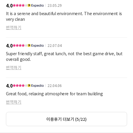
4.0
23.05.29
It is a serene and beautiful environment. The environment is
very clean
번역하기
4.0
22.07.04
Super friendly staff, great lunch, not the best game drive, but
overall good.
번역하기
4.0
22.04.06
Great food, relaxing atmosphere for team building
번역하기
이용후기 더보기 (5/22)