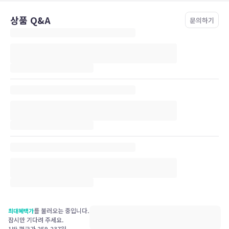
상품 Q&A
문의하기
를 불러오는 중입니다.
최대혜택가
잠시만 기다려 주세요.
1박 평균가
259,237
원