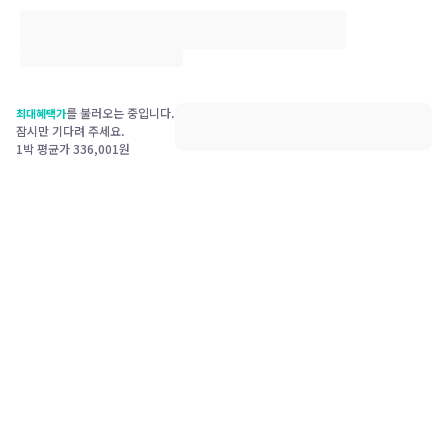
를 불러오는 중입니다.
최대혜택가
잠시만 기다려 주세요.
1박 평균가
336,001
원