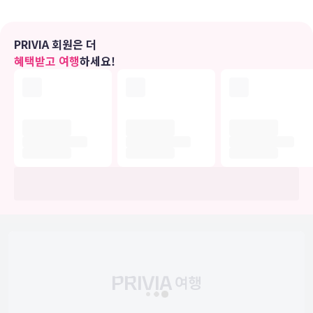
편의 시설
무료 무선 인터넷, 콘시어지 서비스, 미용실 등의 편의 시설/서비스를
PRIVIA 회원은 더
이용하실 수 있습니다. 이 호텔에는 이 밖에도 시설 내 쇼핑 시설, 웨딩
혜택받고 여행
하세요!
서비스 및 연회장도 마련되어 있습니다.
식당
이 호텔에는 2 개의 레스토랑 및 커피숍/카페 등 여러 다이닝 옵션이
있습니다. 이중 한 곳에서 간단한 식사를 즐겨보세요.
비즈니스, 기타 편의시설
대표적인 편의 시설과 서비스로는 무료 유선 인터넷, 컴퓨터 스테이션,
24시간 운영되는 프런트 데스크 등이 있습니다. 이 호텔에는 행사를 위
한 3개의 회의실이 마련되어 있습니다.
유의사항
호텔 관련 정보는 사전 안내 없이 변동될 수 있으며 실제와 다를 수 있습니다.
정확한 상세정보는 해당 호텔의 공식 홈페이지를 통해 확인하시기 바랍니다.