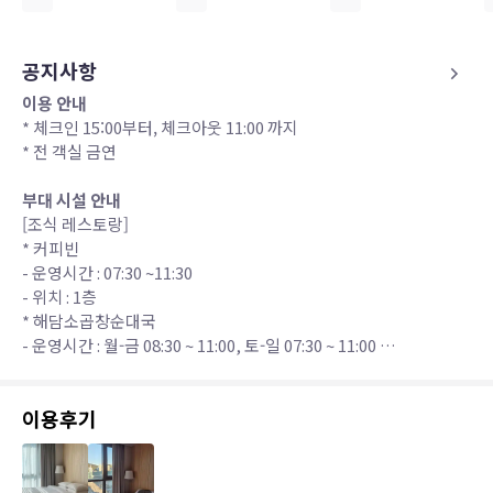
공지사항
이용 안내
* 체크인 15:00부터, 체크아웃 11:00 까지
* 전 객실 금연
부대 시설 안내
[조식 레스토랑]
* 커피빈
- 운영시간 : 07:30 ~11:30
- 위치 : 1층
* 해담소곱창순대국
- 운영시간 : 월-금 08:30 ~ 11:00, 토-일 07:30 ~ 11:00
- 위치 : 1층
* 창타이누들
이용후기
- 운영시간 : 09:00 ~ 11:00 (※ 월요일 휴무)
- 위치 : 정문 맞은편 건물 1층
※ 지정 조식 업장 이외 호텔 맞은편 식사 가능한 식당이 있습니다.