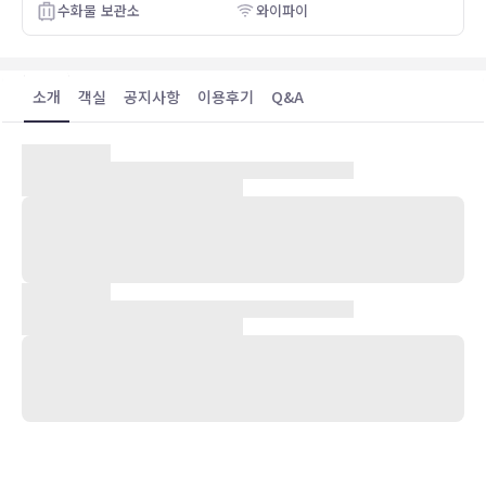
수화물 보관소
와이파이
소개
객실
공지사항
이용후기
Q&A
숙박 시설 위치
부산(해운대)에 위치한 해운대 센텀 호텔에 머무르면 부산 전시컨벤션
센터에서 가까우며 신세계 센텀 시티까지 도보로 3분이면 이동할 수 있
습니다. 이 호텔에서 광안리 해수욕장까지는 2.4km 떨어져 있으며,
2.9km 거리에는 해운대 해수욕장도 있습니다.
객실
350개의 각각 다르게 가구 비치에는 냉장고 및 평면 TV 등이 갖추어져
있어 편하게 머무실 수 있습니다. 유선 및 무선 인터넷이 무료로 제공되
며 케이블 채널 프로그램도 구비되어 있어 지루하지 않게 시간을 보내
실 수 있습니다. 욕실에는 헤어드라이어 및 목욕가운도 마련되어 있습
니다. 편의 시설/서비스로는 전화 외에 금고 및 전기 주전자도 있습니
다.