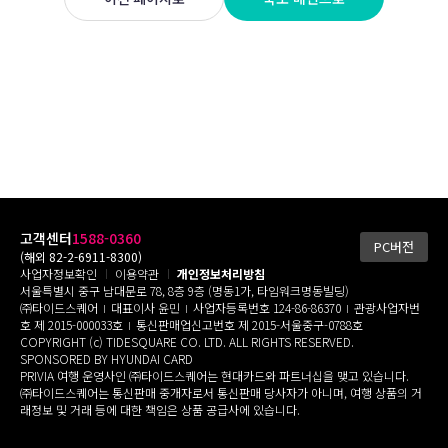
고객센터
1588-0360
PC버전
(해외 82-2-6911-8300)
사업자정보확인
이용약관
개인정보처리방침
서울특별시 중구 남대문로 78, 8층 9층 (명동1가, 타임워크명동빌딩)
㈜타이드스퀘어
대표이사 윤민
사업자등록번호 124-86-86370
관광사업자번
호 제 2015-000033호
통신판매업신고번호 제 2015-서울중구-0788호
COPYRIGHT (c) TIDESQUARE CO. LTD. ALL RIGHTS RESERVED.
SPONSORED BY HYUNDAI CARD
PRIVIA 여행 운영사인 ㈜타이드스퀘어는 현대카드와 파트너십을 맺고 있습니다.
㈜타이드스퀘어는 통신판매 중개자로서 통신판매 당사자가 아니며, 여행 상품의 거
래정보 및 거래 등에 대한 책임은 상품 공급사에 있습니다.