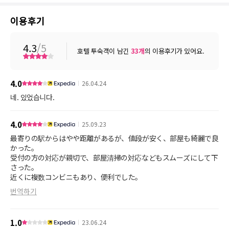
이용후기
4.3
/5
호텔 투숙객이 남긴
33
개
의 이용후기가 있어요.
4.0
26.04.24
네. 있었습니다.
4.0
25.09.23
最寄りの駅からはやや距離があるが、値段が安く、部屋も綺麗で良
かった。
受付の方の対応が親切で、部屋清掃の対応などもスムーズにして下
さった。
近くに複数コンビニもあり、便利でした。
번역하기
1.0
23.06.24