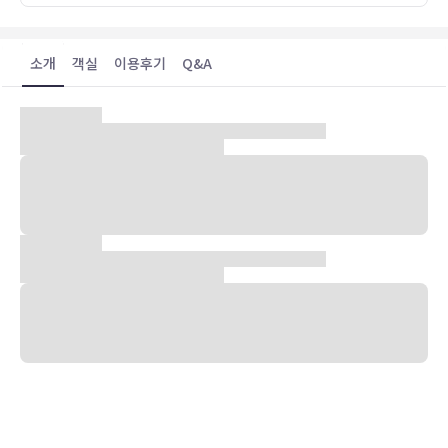
소개
객실
이용후기
Q&A
숙박 시설 위치
부산(수영구)에 위치한 와바 클래식에서 광안리 해수욕장까지는 도보
5분 이내, 신세계 센텀 시티까지 차로 3분 이내 거리에 있습니다. 이 호
텔에서 해운대 해수욕장까지는 3.5km 떨어져 있으며, 4.4km 거리에
는 파라다이스 카지노도 있습니다.
객실
에어컨이 설치된 22개의 객실에는 냉장고 및 평면 TV도 갖추어져 있어
편하게 머무실 수 있습니다. Select Comfort 침대에는 오리/거위털
이불 및 고급 침구 등이 갖추어져 있습니다. 무료 무선 인터넷을 이용하
실 수 있으며 케이블 채널 프로그램도 구비되어 있어 지루하지 않게 시
간을 보내실 수 있습니다. 욕실에는 욕조 또는 샤워, 고급 세면용품, 헤
어드라이어 등이 마련되어 있습니다.
비즈니스, 기타 편의시설