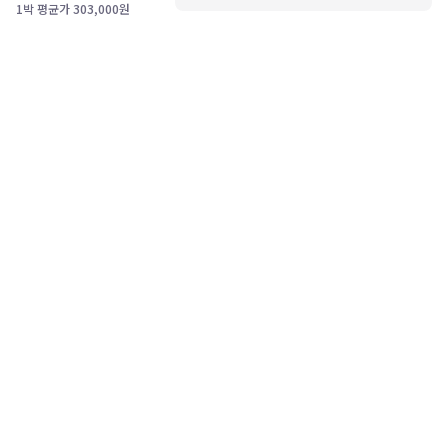
1박 평균가
303,000
원
고객센터
1588-0360
PC버전