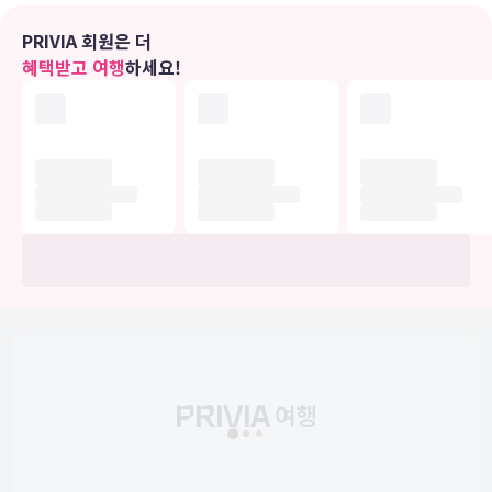
대표적인 편의 시설과 서비스로는 24시간 운영되는 프런트 데스크, 짐
PRIVIA 회원은 더
보관, 공용 구역의 전자레인지 등이 있습니다. 시설 내에서 무료 셀프
혜택받고 여행
하세요!
주차 이용이 가능합니다.
유의사항
호텔 관련 정보는 사전 안내 없이 변동될 수 있으며 실제와 다를 수 있습니다.
정확한 상세정보는 해당 호텔의 공식 홈페이지를 통해 확인하시기 바랍니다.