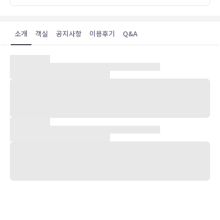
소개
객실
공지사항
이용후기
Q&A
숙박 시설 위치
타무닝(투몬)에 위치한 로열 오키드 괌 호텔에 머무실 경우 10분 정도
걸으면 Tagada Guam Amusement Park 및 이파오 해변공원에 가
실 수 있습니다. 이 호텔에서 투몬 비치까지는 1.6km 떨어져 있으며,
3.7km 거리에는 괌 프리미어 아울렛도 있습니다.
객실
204개 객실에는 냉장고도 갖추어져 있어 편하게 머무실 수 있습니다.
무료 무선 인터넷도 지원되며 케이블 프로그램을 시청하실 수 있습니
다. 별도의 욕조 및 샤워 시설을 갖춘 부분 개방식 욕실에는 무료 세면
용품 및 헤어드라이어도 마련되어 있습니다. 편의 시설/서비스로는 금
고, 책상 등은 물론, 무료 시내 통화 서비스가 지원되는 전화도 있습니
다.