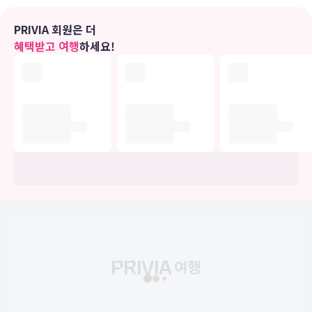
PRIVIA 회원은 더
편의 시설
혜택받고 여행
하세요!
야외 수영장 및 피트니스 센터 등의 레크리에이션 시설을 즐기실 수 있
습니다. 이 호텔에는 이 밖에도 무료 무선 인터넷 및 볼룸도 마련되어
있습니다.
식당
로열 오키드 괌 호텔의 숙박 고객을 위해 서비스를 제공하는 Tony
Romas에서 맛있는 식사를 즐겨보세요. 식료품점/편의점도 있어 편리
하게 이용하실 수 있습니다. 바/라운지에서는 좋아하는 음료를 마시며
갈증을 해소하실 수 있어요. 아침 식사(뷔페)를 매일 7:00 ~ 10:00에
유료로 이용하실 수 있습니다.
비즈니스, 기타 편의시설
대표적인 편의 시설과 서비스로는 비즈니스 센터, 드라이클리닝/세탁
서비스, 24시간 운영되는 프런트 데스크 등이 있습니다. 고객께서는 별
도 요금으로 왕복 공항 셔틀(24시간 운행) 서비스를 이용하실 수 있고,