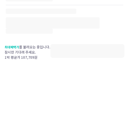
를 불러오는 중입니다.
최대혜택가
잠시만 기다려 주세요.
1박 평균가
107,709
원