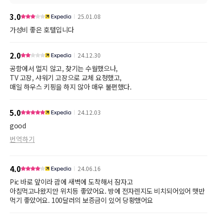
3.0
25.01.08
가성비 좋은 호텔입니다
2.0
24.12.30
공항에서 멀지 않고, 찾기는 수월했으나,
TV 고장, 샤워기 고장으로 교체 요청했고,
매일 하우스 키핑을 하지 않아 매우 불편했다.
5.0
24.12.03
good
번역하기
4.0
24.06.16
Pic 바로 앞이라 괌에 새벽에 도착해서 잠자고
아침먹고나왔지만 위치등 좋았어요. 방에 전자렌지도 비치되어있어 햇반
먹기 좋았어요. 100달러의 보증금이 있어 당황했어요