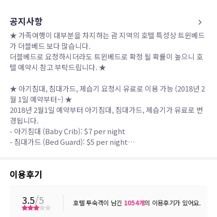
공지사항
★ 가족여행이 대부분을 차지하는 괌 지역의 호텔 특성상 트윈베드
가 더블베드 보다 많습니다.
더블베드로 요청하시더라도 트윈베드로 확정 될 확률이 높으니 호
텔 예약시 참고 부탁드립니다. ★
★ 아기침대, 침대가드, 제습기 요청시 유료로 이용 가능 (2018년 2
월 1일 예약부터~) ★
2018년 2월1일 예약부터 아기침대, 침대가드, 제습기가 유료로 변
경됩니다.
- 아기침대 (Baby Crib): $7 per night
- 침대가드 (Bed Guard): $5 per night
- 제습기 (Dehumidifier): $5 per night
※ 사전고지없이 금액은 변동될 수 있습니다.
이용후기
3.5
/5
호텔 투숙객이 남긴
1054
개
의 이용후기가 있어요.