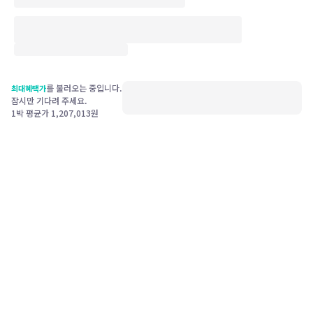
를 불러오는 중입니다.
최대혜택가
잠시만 기다려 주세요.
1박 평균가
1,207,013
원