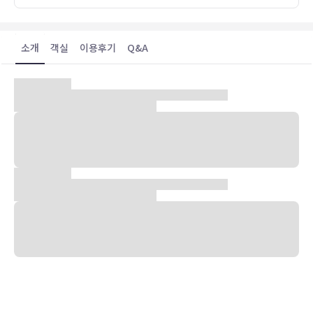
소개
객실
이용후기
Q&A
숙박 시설 위치
카푸 아톨에 위치하며 해변의 편의성을 갖춘 오블루 셀렉트 앳 상겔리
에 머무실 경우 몇 분만 걸으면 국립 박물관 및 술탄 공원에 가실 수 있
습니다. 이 4.5성급 리조트 가까이에는 몰디브 이슬람 센터 및 그랜드
프라이데이 모스크도 있습니다.
객실
137개 객실에는 냉장고 및 미니바도 갖추어져 있어 편하게 머무실 수
있습니다. 무료 무선 인터넷 이용이 가능합니다. 샤워 시설을 갖춘 욕실
이 마련되어 있습니다. 편의 시설/서비스로는 책상 및 커피/티 메이커
등이 있으며 객실 정돈 서비스는 매일 제공됩니다.