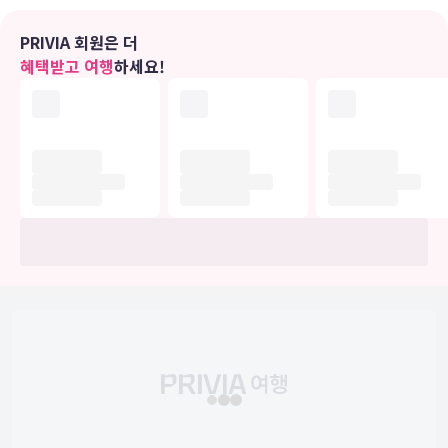
편의 시설
PRIVIA 회원은 더
헬스클럽 및 야외 수영장 등의 레크리에이션 시설을 즐기실 수 있습니
혜택받고 여행
하세요!
다. 이 리조트에는 이 밖에도 무료 무선 인터넷, 콘시어지 서비스 및 탁
아 서비스(요금 별도)도 마련되어 있습니다.
식당
오블루 셀렉트 앳 상겔리의 숙박 고객을 대상으로 하는 레스토랑에서
만족스러운 식사를 즐기실 수 있습니다. 바/라운지 또는 풀사이드 바에
서 좋아하는 음료를 마시며 느긋한 시간을 즐기실 수 있습니다.
비즈니스, 기타 편의시설
대표적인 편의 시설과 서비스로는 드라이클리닝/세탁 서비스, 24시간
운영되는 프런트 데스크, 세탁 시설 등이 있습니다.
유의사항
호텔 관련 정보는 사전 안내 없이 변동될 수 있으며 실제와 다를 수 있습니다.
정확한 상세정보는 해당 호텔의 공식 홈페이지를 통해 확인하시기 바랍니다.