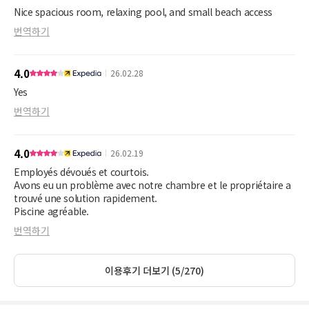
Nice spacious room, relaxing pool, and small beach access
번역하기
4.0
26.02.28
Yes
번역하기
4.0
26.02.19
Employés dévoués et courtois.
Avons eu un problème avec notre chambre et le propriétaire a
trouvé une solution rapidement.
Piscine agréable.
번역하기
이용후기 더보기 (5/270)