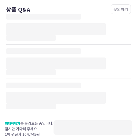
상품 Q&A
문의하기
를 불러오는 중입니다.
최대혜택가
잠시만 기다려 주세요.
1박 평균가
104,745
원