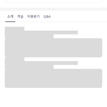
소개
객실
이용후기
Q&A
숙박 시설 위치
라푸라푸에 위치한 1521 마크탄 리조트에서 세부 에스엠 시티까지는
14.5km 떨어져 있으며, 17.2km 거리에는 세부 비즈니스 공원도 있
습니다. 이 해변 호텔에서 세부 메트로폴리탄 성당까지는 17.4km 떨
어져 있으며, 17.6km 거리에는 마젤란 크로스도 있습니다.
객실
20개 객실에는 냉장고 및 평면 TV도 갖추어져 있어 편하게 머무실 수
있습니다. 무료 무선 인터넷을 이용하실 수 있으며 케이블 채널 프로그
램도 구비되어 있어 지루하지 않게 시간을 보내실 수 있습니다. 욕실에
는 샤워, 무료 세면용품, 비데 등이 마련되어 있습니다. 편의 시설/서비
스로는 무료 생수 등이 있으며 객실 정돈 서비스는 요청 시 제공됩니다.
편의 시설