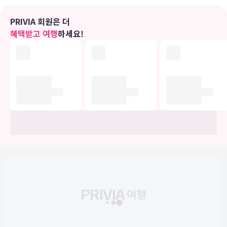
야외 수영장 등의 레크리에이션 시설을 이용하거나 테라스 및 정원 전
망을 즐기실 수 있습니다.
PRIVIA 회원은 더
혜택받고 여행
하세요!
식당
시설 내에 위치한 레스토랑 Cabana Cafe Restaurant에서 점심 식
사, 저녁 식사를 즐겨보세요. 이곳은 필리핀 요리를 맛볼 수 있는 곳으
로 유명하죠. 또는 편하게 객실에서 룸서비스(이용 시간 제한)를 이용
하실 수 있습니다. 아침 식사를 매일 07:00 ~ 10:00에 유료로 이용하
실 수 있습니다.
비즈니스, 기타 편의시설
대표적인 편의 시설과 서비스로는 24시간 운영되는 프런트 데스크, 프
런트 데스크의 귀중품 보관함, ATM/은행 서비스 등이 있습니다. 시설
내에서 무료 셀프 주차 이용이 가능합니다.
유의사항
호텔 관련 정보는 사전 안내 없이 변동될 수 있으며 실제와 다를 수 있습니다.
정확한 상세정보는 해당 호텔의 공식 홈페이지를 통해 확인하시기 바랍니다.