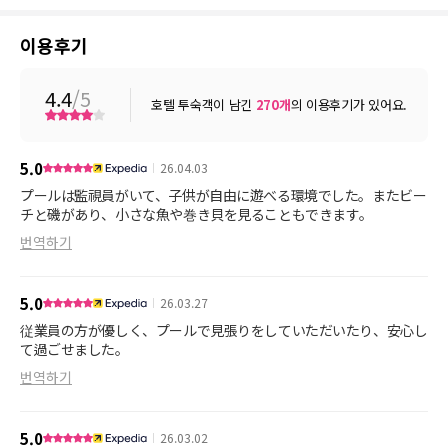
이용후기
4.4
/5
호텔 투숙객이 남긴
270
개
의 이용후기가 있어요.
5.0
26.04.03
プールは監視員がいて、子供が自由に遊べる環境でした。またビー
チと磯があり、小さな魚や巻き貝を見ることもできます。
번역하기
5.0
26.03.27
従業員の方が優しく、プールで見張りをしていただいたり、安心し
て過ごせました。
번역하기
5.0
26.03.02