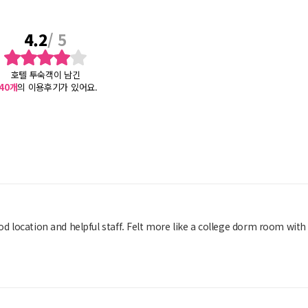
4.2
/ 5
호텔 투숙객이 남긴
40
개
의 이용후기가 있어요.
od location and helpful staff. Felt more like a college dorm room with