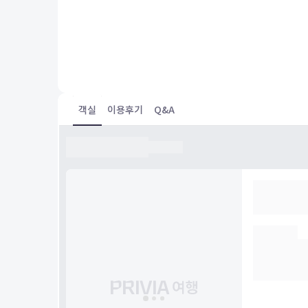
good location.
객실
이용후기
Q&A