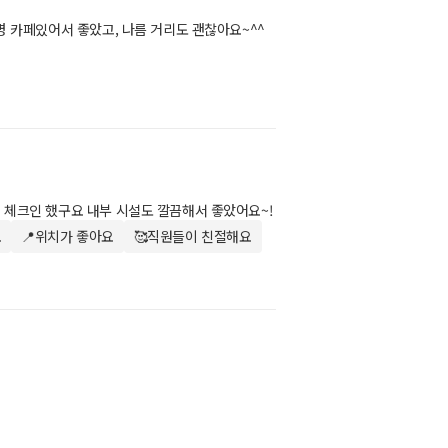
명 카페있어서 좋았고, 나름 거리도 괜찮아요~^^
 체크인 했구요 내부 시설도 깔끔해서 좋았어요~!
요
📍위치가 좋아요
🥰직원들이 친절해요