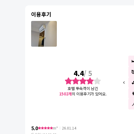
이용후기
4.4
/ 5
호텔 투숙객이 남긴
1502
개
의 이용후기가 있어요.
5.0
m*
26.01.14