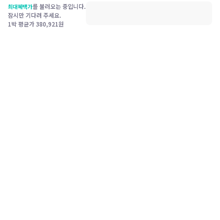
를 불러오는 중입니다.
최대혜택가
잠시만 기다려 주세요.
1박 평균가
380,921
원