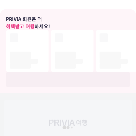
비스로는 금고 및 별도의 좌석 공간 등이 있으며 객실 정돈 서비스는 매
일 제공됩니다.
PRIVIA 회원은 더
편의 시설
혜택받고 여행
하세요!
야외 수영장, 실내 수영장, 스파 욕조 등의 레크리에이션 시설을 십분
활용하시기 바랍니다. 이 아파트식 호텔에는 콘시어지 서비스, 웨딩 서
비스, 바비큐 그릴 등도 마련되어 있습니다.
식당
시설 내에 위치한 레스토랑 Hyde Paradiso에서 지중해 요리를 즐겨
보세요. 탁 트인 바다 전망이 더욱 특별한 식사 분위기를 선사하죠. 또
는 편하게 객실에서 룸서비스(이용 시간 제한)를 이용하실 수 있습니
다. 바/라운지에서는 좋아하는 음료를 마시며 갈증을 해소하실 수 있어
요.
비즈니스, 기타 편의시설
대표적인 편의 시설과 서비스로는 무료 유선 인터넷, 비즈니스 센터, 드