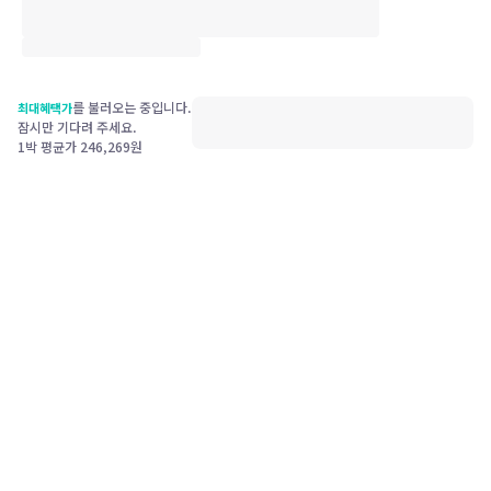
를 불러오는 중입니다.
최대혜택가
잠시만 기다려 주세요.
1박 평균가
246,269
원