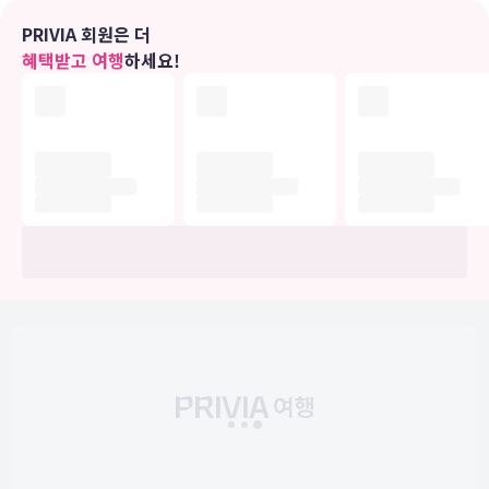
편의 시설
PRIVIA 회원은 더
혜택받고 여행
하세요!
풀서비스 스파에서 럭셔리한 분위기를 맘껏 즐기실 수 있습니다. 레크
리에이션 시설로는 온천 및 피트니스 센터 등이 있습니다.
식당
시설 내에 위치한 레스토랑 Ocean Terrace (오션테라스)에서 이탈리
아 요리를 즐겨보세요. 탁 트인 바다 전망이 더욱 특별한 식사 분위기를
선사하죠. 또는 편하게 객실에서 룸서비스(이용 시간 제한)를 이용하실
수 있습니다. 바/라운지에서는 좋아하는 음료를 마시며 갈증을 해소하
실 수 있어요. 아침 식사(주문 요리)를 매일 08:00 ~ 10:00에 유료로
이용하실 수 있습니다.
비즈니스, 기타 편의시설
대표적인 편의 시설과 서비스로는 24시간 운영되는 비즈니스 센터, 24
시간 운영되는 프런트 데스크, 짐 보관 등이 있습니다. 시설 내에서 무
료 셀프 주차 이용이 가능합니다.