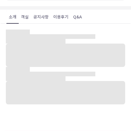
소개
객실
공지사항
이용후기
Q&A
숙박 시설 위치
거제에 위치한 호텔리베라 거제에서 와현 해변까지는 0.3km 떨어져
있으며, 11.9km 거리에는 학동몽돌 해수욕장도 있습니다. 이 해변 테
마의 호텔에서 신선대까지는 18.6km 떨어져 있으며, 18.9km 거리에
는 바람의언덕도 있습니다.
객실
138개 객실에는 냉장고 및 LCD TV도 갖추어져 있어 편하게 머무실 수
있습니다. 무료 유선 인터넷도 지원되며 케이블 프로그램을 시청하실
수 있습니다. 욕실에는 샤워, 비데, 헤어드라이어 등이 마련되어 있습니
다. 편의 시설/서비스로는 전기 주전자 및 암막 커튼 등이 있으며 객실
정돈 서비스는 요청 시 제공됩니다.