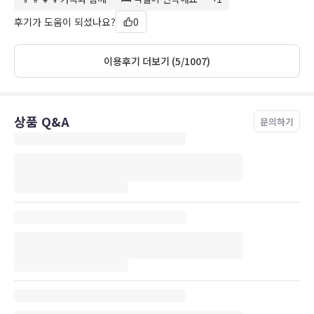
키워드 더보기
후기가 도움이 되셨나요?
0
이용후기 더보기 (5/1007)
상품 Q&A
문의하기