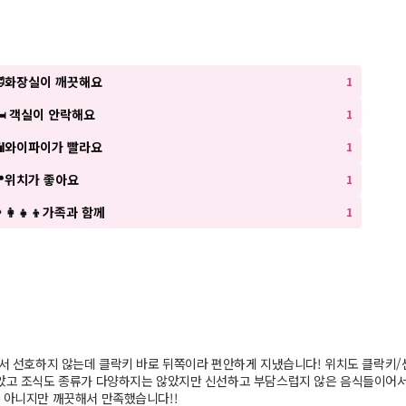
🛁화장실이 깨끗해요
1
🛏 객실이 안락해요
1
📶와이파이가 빨라요
1
📍위치가 좋아요
1
‍👩‍👧‍👦가족과 함께
1
워서 선호하지 않는데 클락키 바로 뒤쪽이라 편안하게 지냈습니다! 위치도 클락키/
좋았고 조식도 종류가 다양하지는 않았지만 신선하고 부담스럽지 않은 음식들이어서
 아니지만 깨끗해서 만족했습니다!!