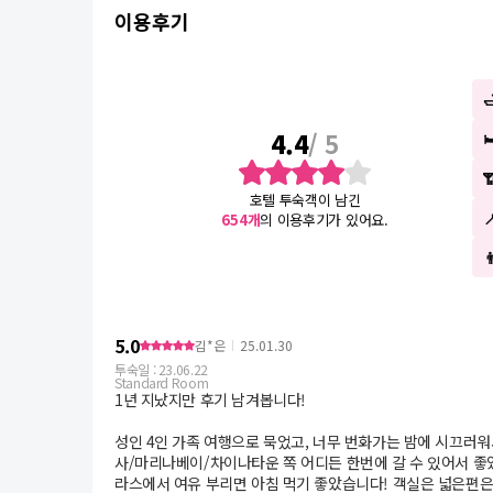
이용후기
4.4
/ 5
호텔 투숙객이 남긴
654
개
의 이용후기가 있어요.

5.0
김*은
25.01.30
투숙일 :
23.06.22
Standard Room
1년 지났지만 후기 남겨봅니다!
성인 4인 가족 여행으로 묵었고, 너무 번화가는 밤에 시끄러
사/마리나베이/차이나타운 쪽 어디든 한번에 갈 수 있어서 
라스에서 여유 부리면 아침 먹기 좋았습니다! 객실은 넓은편은