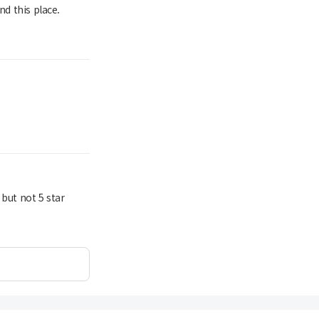
nd this place.
 but not 5 star