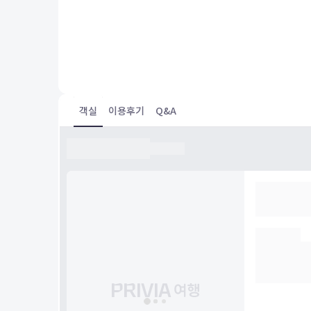
Yes
객실
이용후기
Q&A