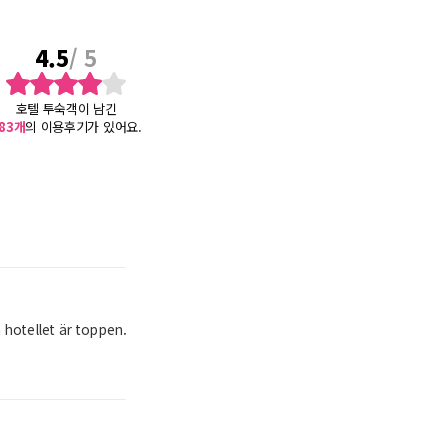
4.5
/ 5
호텔 투숙객이 남긴
83
개
의 이용후기가 있어요.
 hotellet är toppen.